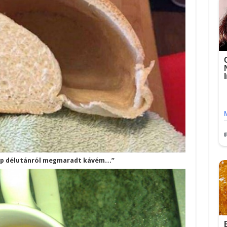
nap délutánról megmaradt kávém…”