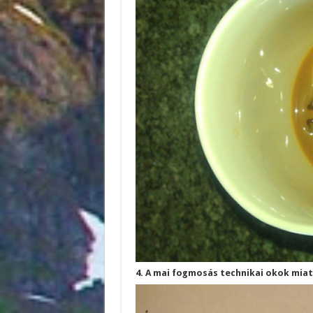
4. A mai fogmosás technikai okok mia