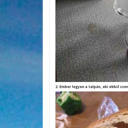
2. Ember legyen a talpán, aki ebből sz