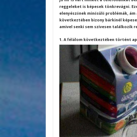
reggeleket is képesek tönkrevágni. Ez
elenyészőnek minősülő problémák, ám 
következtében bizony bárkinél képesek
amivel senki sem szívesen találkozik 
1. A félálom következtében történt ap