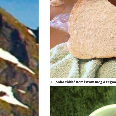
3. ,,Soha többé nem iszom meg a teg