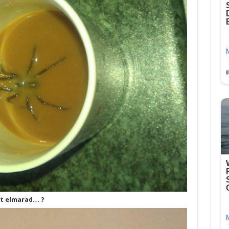
tt elmarad… ?