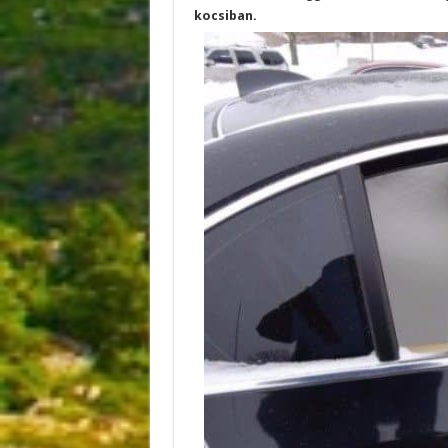
kocsiban.