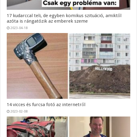
17 kudarccal teli, de egyben komikus szituáció, amiktől
azóta is rángatózik az emberek szeme
2023-04-18
14 vicces és furcsa fotó az internetről
2023-02-08