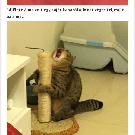
14. Élete álma volt egy saját kaparófa. Most végre teljesült
az álma…