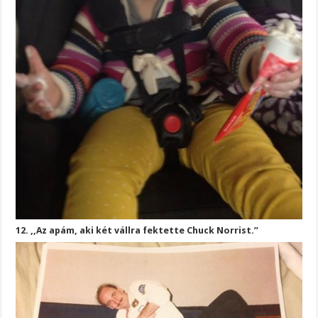
12. ,,Az apám, aki két vállra fektette Chuck Norrist.”