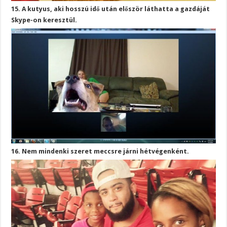
15. A kutyus, aki hosszú idő után először láthatta a gazdáját
Skype-on keresztül.
16. Nem mindenki szeret meccsre járni hétvégenként.