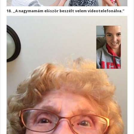
18. ,,A nagymamám először beszélt velem videotelefonálva.”