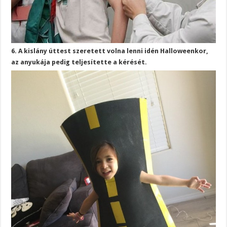
6. A kislány úttest szeretett volna lenni idén Halloweenkor,
az anyukája pedig teljesítette a kérését.