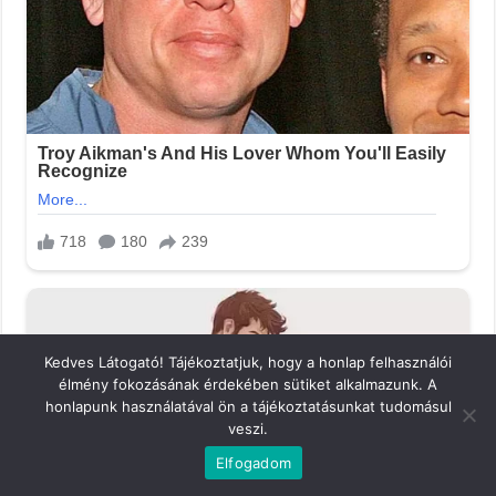
Kedves Látogató! Tájékoztatjuk, hogy a honlap felhasználói
élmény fokozásának érdekében sütiket alkalmazunk. A
honlapunk használatával ön a tájékoztatásunkat tudomásul
veszi.
Elfogadom