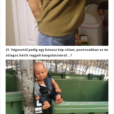
21. Végezetül pedig egy bónusz kép rólam, pontosabban az én
átlagos hétfő reggeli hangulatomról…?