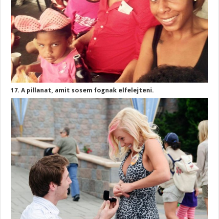
17. A pillanat, amit sosem fognak elfelejteni.