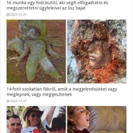
16 munka egy fodrásztól, aki segít elfogadtatni és
megszerettetni ügyfeleivel az ősz hajat
2022-11-21
14 fotó szokatlan fákról, amik a megjelenésükkel vagy
meglepnek, vagy megijesztenek
2022-11-21