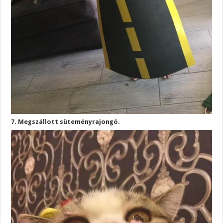
7. Megszállott süteményrajongó.