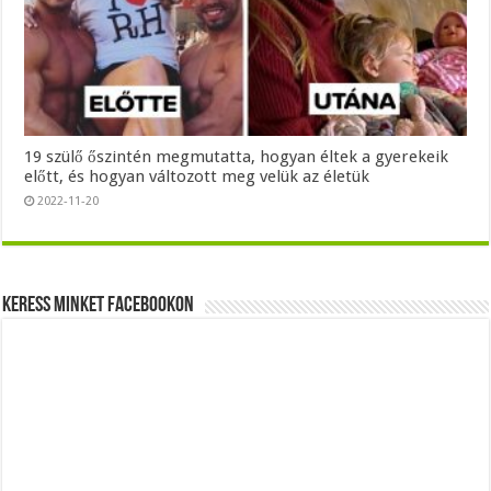
19 szülő őszintén megmutatta, hogyan éltek a gyerekeik
előtt, és hogyan változott meg velük az életük
2022-11-20
Keress minket Facebookon