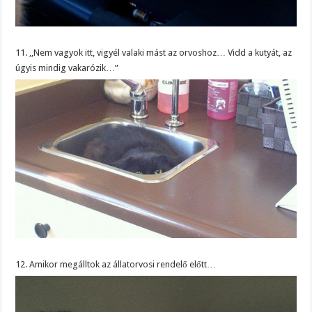
11. ,,Nem vagyok itt, vigyél valaki mást az orvoshoz… Vidd a kutyát, az
úgyis mindig vakarózik…”
12. Amikor megálltok az állatorvosi rendelő előtt…