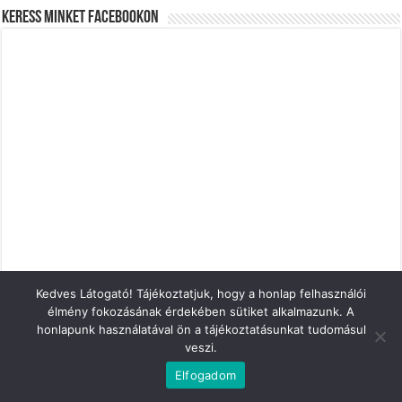
Keress minket Facebookon
Kedves Látogató! Tájékoztatjuk, hogy a honlap felhasználói
élmény fokozásának érdekében sütiket alkalmazunk. A
Hirdetés
honlapunk használatával ön a tájékoztatásunkat tudomásul
veszi.
Elfogadom