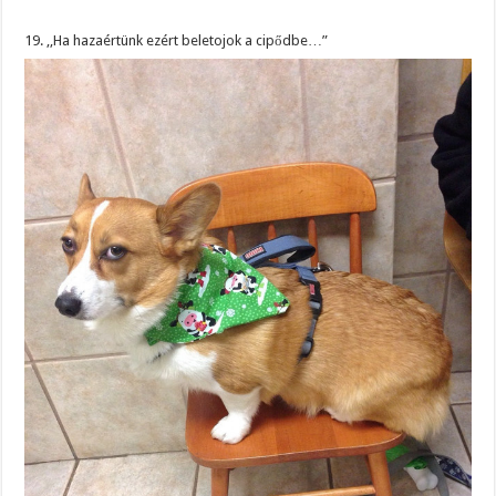
19. ,,Ha hazaértünk ezért beletojok a cipődbe…”