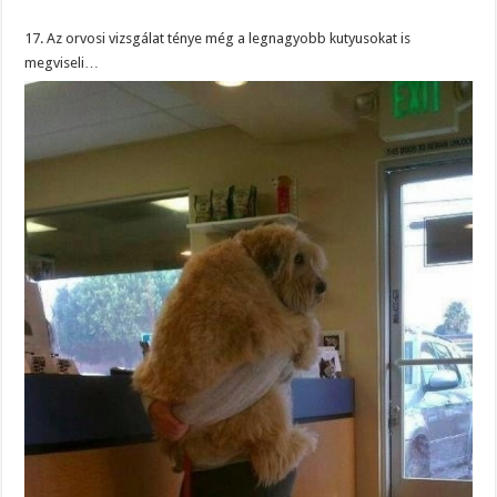
17. Az orvosi vizsgálat ténye még a legnagyobb kutyusokat is
megviseli…