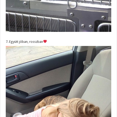
7. Együtt jóban, rosszban