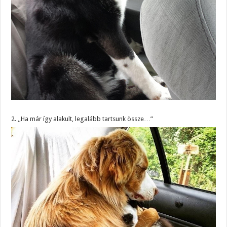
2. ,,Ha már így alakult, legalább tartsunk össze…”