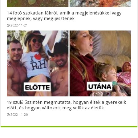
14 fotó szokatlan fákról, amik a megjelenésükkel vagy
meglepnek, vagy megijesztenek
2022-11-21
19 szülő őszintén megmutatta, hogyan éltek a gyerekeik
előtt, és hogyan változott meg velük az életük
2022-11-20