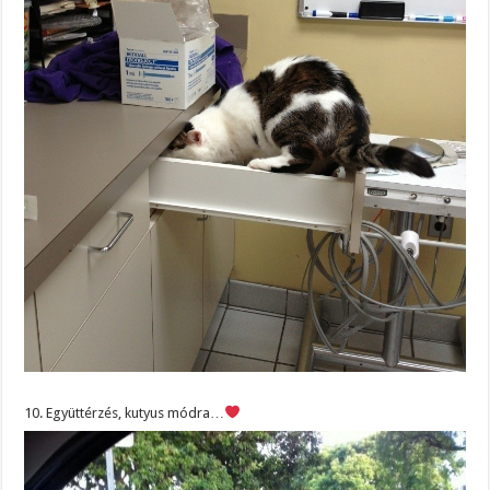
10. Együttérzés, kutyus módra…