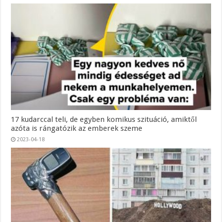
17 kudarccal teli, de egyben komikus szituáció, amiktől
azóta is rángatózik az emberek szeme
2023-04-18