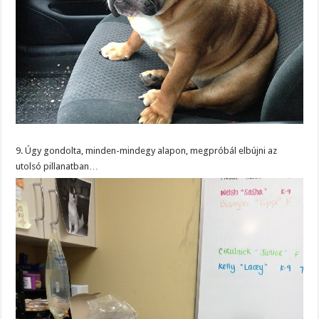
9. Úgy gondolta, minden-mindegy alapon, megpróbál elbújni az
utolsó pillanatban…