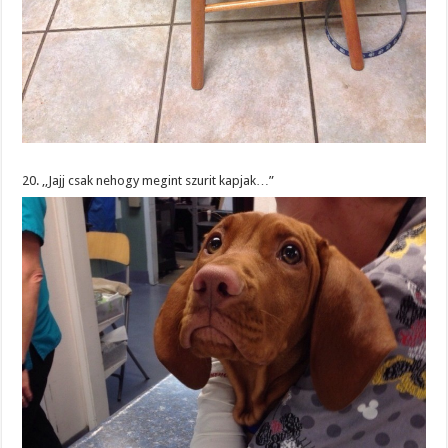
20. ,,Jajj csak nehogy megint szurit kapjak…”