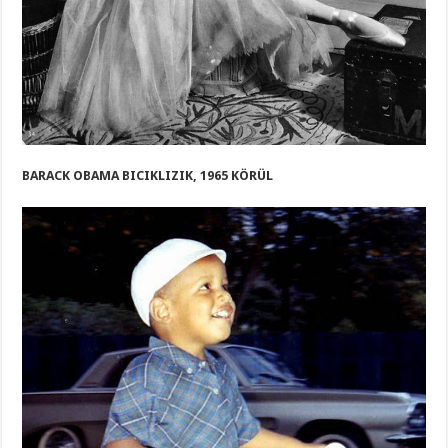
BARACK OBAMA BICIKLIZIK, 1965 KÖRÜL