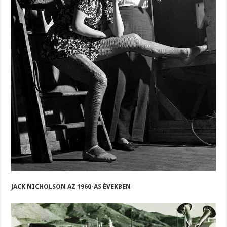
JACK NICHOLSON AZ 1960-AS ÉVEKBEN