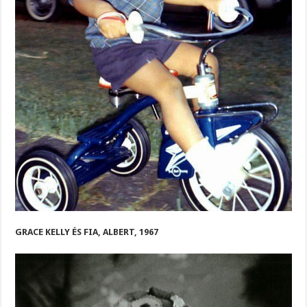
GRACE KELLY ÉS FIA, ALBERT, 1967