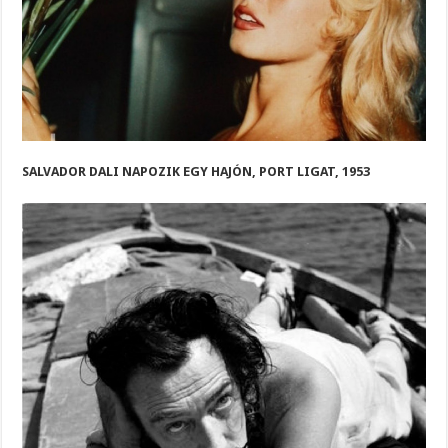
SALVADOR DALI NAPOZIK EGY HAJÓN, PORT LIGAT, 1953