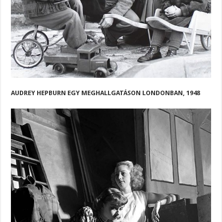
AUDREY HEPBURN EGY MEGHALLGATÁSON LONDONBAN, 1948