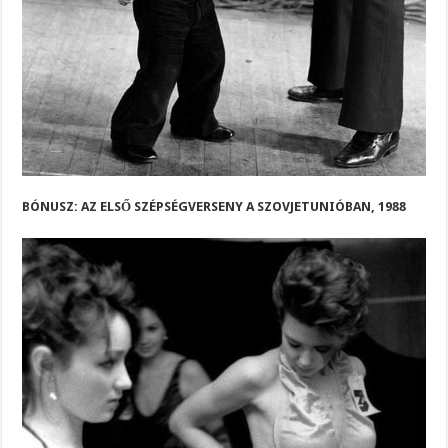
BÓNUSZ: AZ ELSŐ SZÉPSÉGVERSENY A SZOVJETUNIÓBAN, 1988