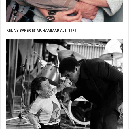
KENNY BAKER ÉS MUHAMMAD ALI, 1979