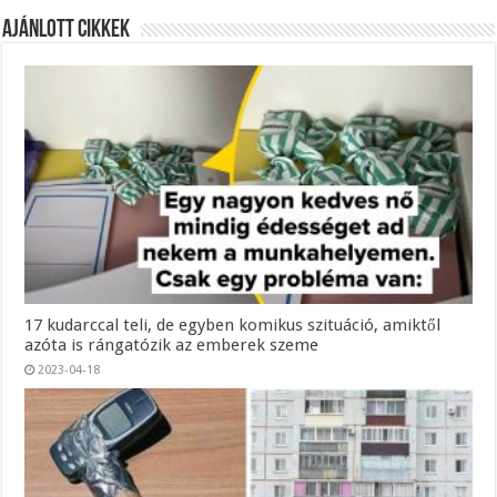
Ajánlott Cikkek
17 kudarccal teli, de egyben komikus szituáció, amiktől
azóta is rángatózik az emberek szeme
2023-04-18