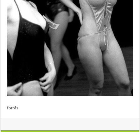
forrás