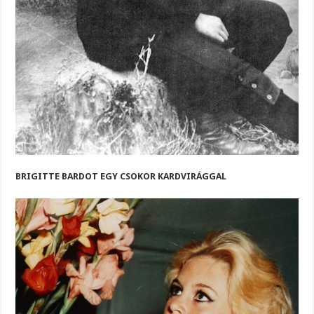
BRIGITTE BARDOT EGY CSOKOR KARDVIRÁGGAL