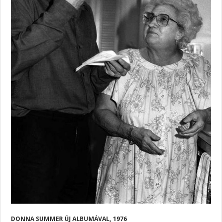
DONNA SUMMER ÚJ ALBUMÁVAL, 1976