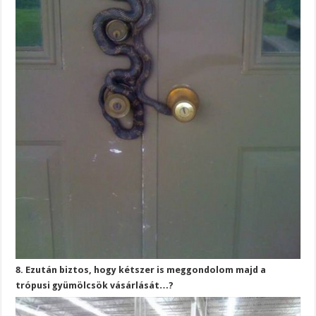
8. Ezután biztos, hogy kétszer is meggondolom majd a
trópusi gyümölcsök vásárlását…?