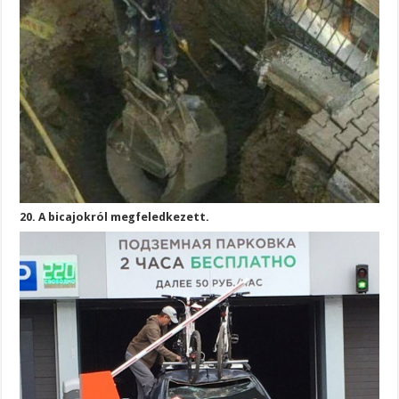
20. A bicajokról megfeledkezett.