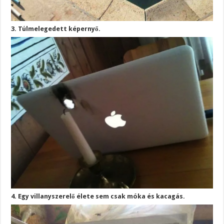
3. Túlmelegedett képernyő.
4. Egy villanyszerelő élete sem csak móka és kacagás.