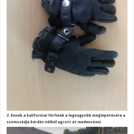
2. Ennek a kaliforniai férfinek a legnagyobb meglepetésére a
szomszédja kérdés nélkül ugrott át medencézni.