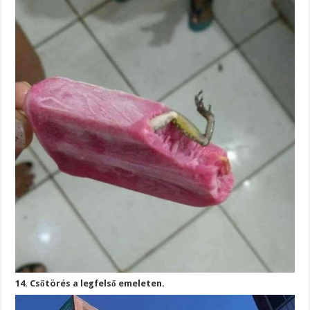
14. Csőtörés a legfelső emeleten.