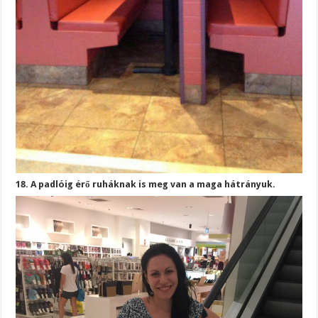
18. A padlóig érő ruháknak is meg van a maga hátrányuk.