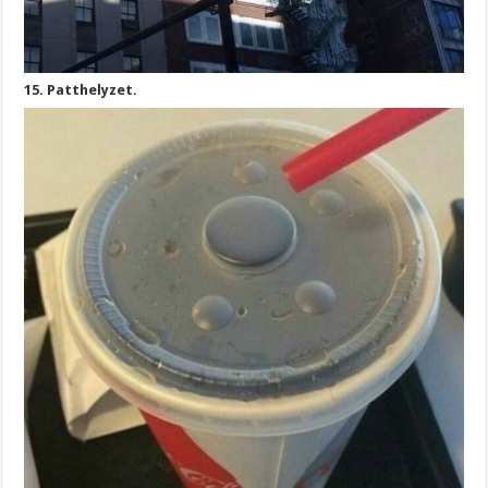
15. Patthelyzet.