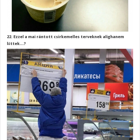
22. Ezzel a mai rántott csirkemelles terveknek alighanem
lőttek…?