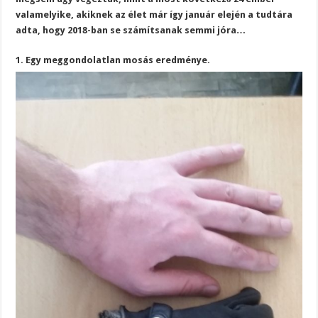
valamelyike, akiknek az élet már így január elején a tudtára
adta, hogy 2018-ban se számítsanak semmi jóra…
1. Egy meggondolatlan mosás eredménye.