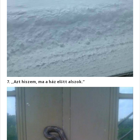
7. ,,Azt hiszem, ma a ház előtt alszok.”