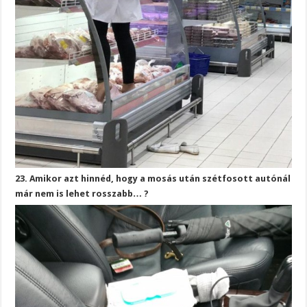
23. Amikor azt hinnéd, hogy a mosás után szétfosott autónál
már nem is lehet rosszabb… ?