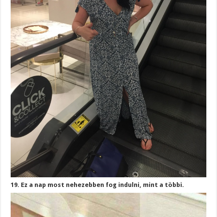
19. Ez a nap most nehezebben fog indulni, mint a többi.