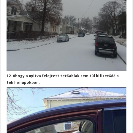
12. Ahogy a nyitva felejtett tetőablak sem túl kifizetődő a
téli hónapokban.