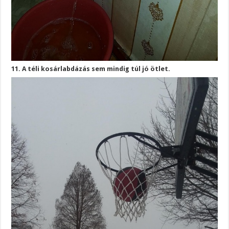
11. A téli kosárlabdázás sem mindig túl jó ötlet.