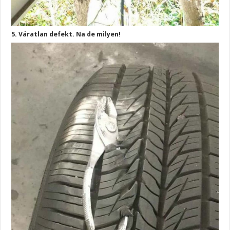
5. Váratlan defekt. Na de milyen!