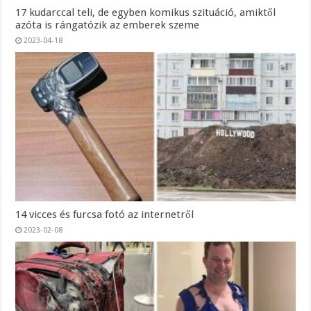
17 kudarccal teli, de egyben komikus szituáció, amiktől
azóta is rángatózik az emberek szeme
2023-04-18
14 vicces és furcsa fotó az internetről
2023-02-08