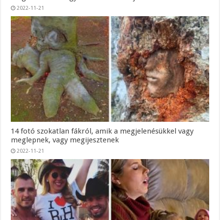
2022-11-21
14 fotó szokatlan fákról, amik a megjelenésükkel vagy
meglepnek, vagy megijesztenek
2022-11-21