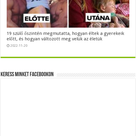
19 szülő őszintén megmutatta, hogyan éltek a gyerekeik
előtt, és hogyan változott meg velük az életük
2022-11-20
Keress minket Facebookon