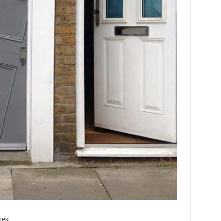
 neki…