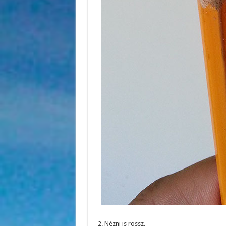
2. Nézni is rossz.