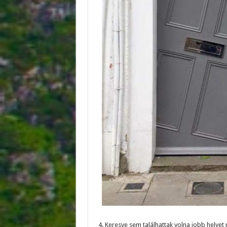
4. Keresve sem találhattak volna jobb helyet