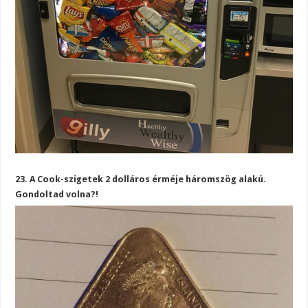
23. A Cook-szigetek 2 dolláros érméje háromszög alakú.
Gondoltad volna?!