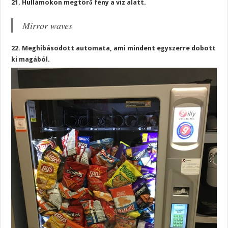
21. Hullámokon megtörő fény a víz alatt.
Mirror waves
22. Meghibásodott automata, ami mindent egyszerre dobott
ki magából.