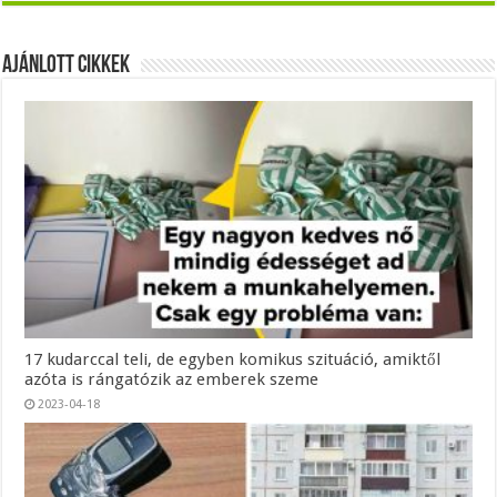
Ajánlott Cikkek
17 kudarccal teli, de egyben komikus szituáció, amiktől
azóta is rángatózik az emberek szeme
2023-04-18