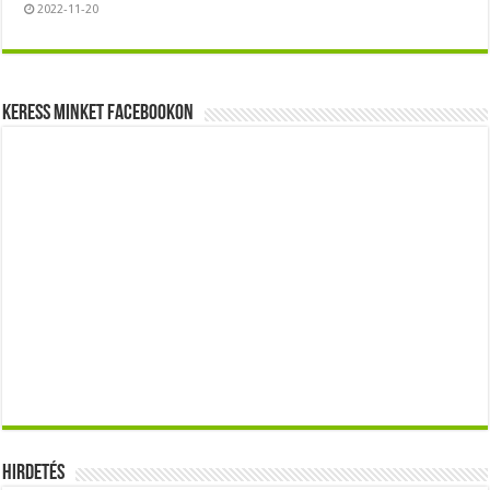
2022-11-20
Keress minket Facebookon
Hirdetés