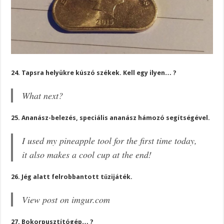
24. Tapsra helyükre kúszó székek. Kell egy ilyen… ?
What next?
25. Ananász-belezés, speciális ananász hámozó segítségével.
I used my pineapple tool for the first time today,
it also makes a cool cup at the end!
26. Jég alatt felrobbantott tűzijáték.
View post on imgur.com
27. Bokorpusztítógép… ?