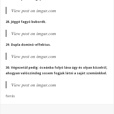
View post on imgur.com
28. Jéggé fagyó buborék.
View post on imgur.com
29. Dupla dominó-effektus.
View post on imgur.com
30. Végezetül pedig: óceánba folyó láva úgy és olyan közelről,
ahogyan valószínűleg sosem fogjuk látni a saját szemünkkel.
View post on imgur.com
forrás