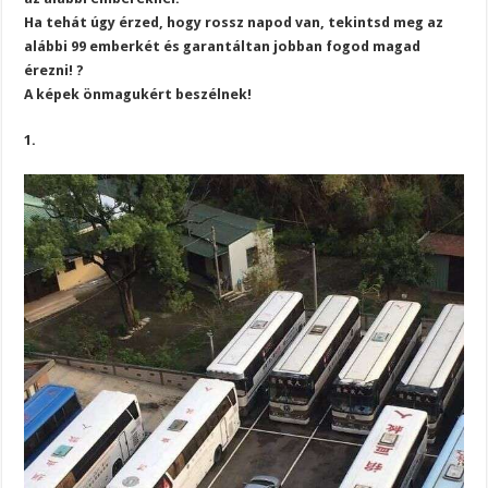
Ha tehát úgy érzed, hogy rossz napod van, tekintsd meg az
alábbi 99 emberkét és garantáltan jobban fogod magad
érezni! ?
A képek önmagukért beszélnek!
1.