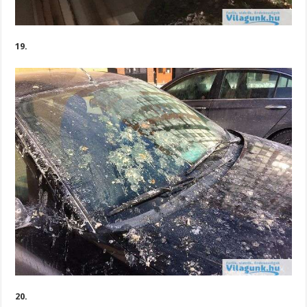
19.
20.