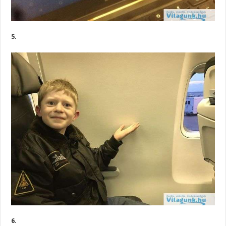
5.
6.