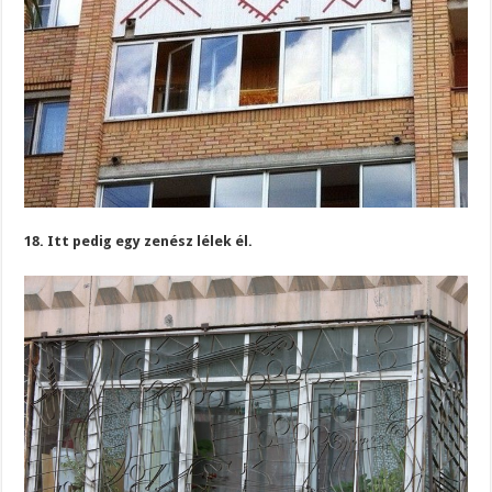
18. Itt pedig egy zenész lélek él.