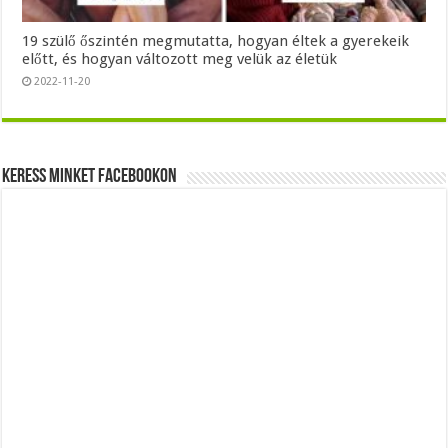
19 szülő őszintén megmutatta, hogyan éltek a gyerekeik
előtt, és hogyan változott meg velük az életük
2022-11-20
Keress minket Facebookon