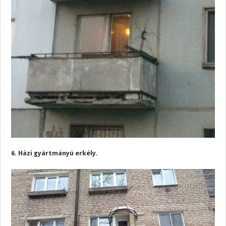
6. Házi gyártmányú erkély.