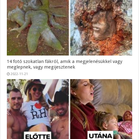
14 fotó szokatlan fákról, amik a megjelenésükkel vagy
meglepnek, vagy megijesztenek
2022-11-21