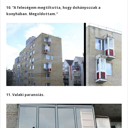
10. “A feleségem megtiltotta, hogy dohányozzak a
konyhában. Megoldottam.”
11. Valaki paranoiás.