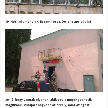
19. Nos, mit mondjak. Ez sem rossz. De lehetne jobb is!
20. Jó, hogy vannak olyanok, akik ezt is megengedhetik
maguknak. Mindjárt nagyobb az erkély, mint az egész