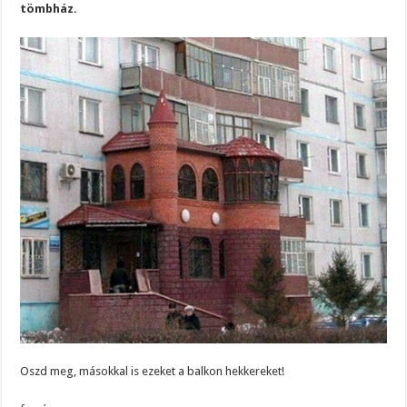
tömbház.
Oszd meg, másokkal is ezeket a balkon hekkereket!