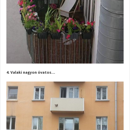
4. Valaki nagyon óvatos…