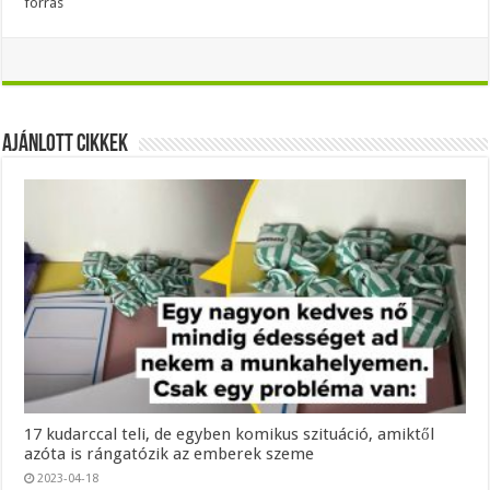
forrás
Ajánlott Cikkek
17 kudarccal teli, de egyben komikus szituáció, amiktől
azóta is rángatózik az emberek szeme
2023-04-18