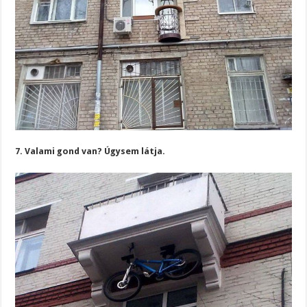
7. Valami gond van? Úgysem látja.