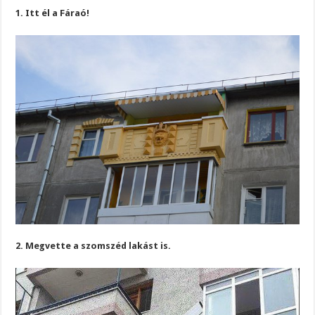
1. Itt él a Fáraó!
2. Megvette a szomszéd lakást is.