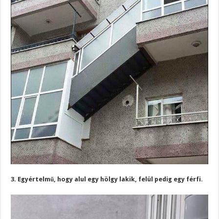
3. Egyértelmű, hogy alul egy hölgy lakik, felül pedig egy férfi.