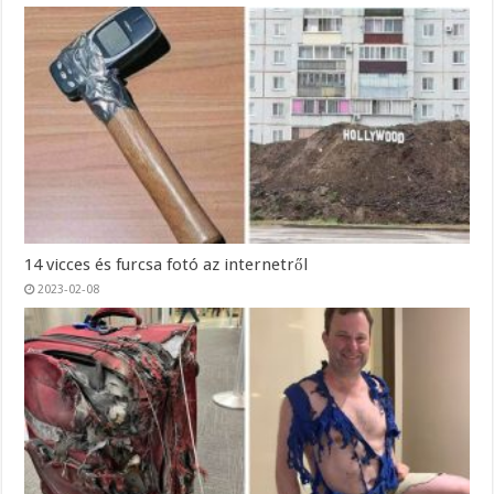
14 vicces és furcsa fotó az internetről
2023-02-08