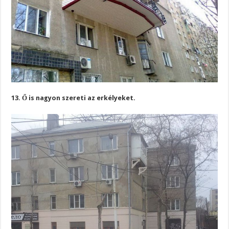
13. Ő is nagyon szereti az erkélyeket.