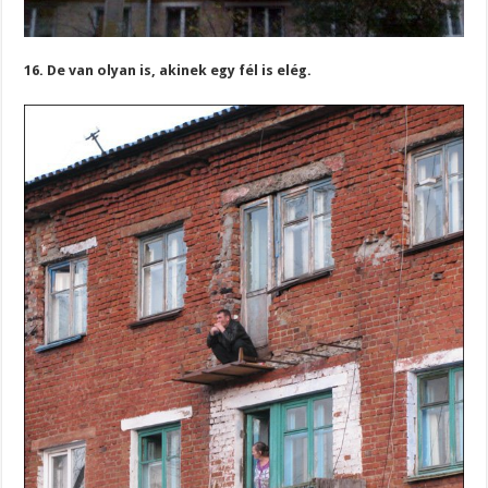
16. De van olyan is, akinek egy fél is elég.