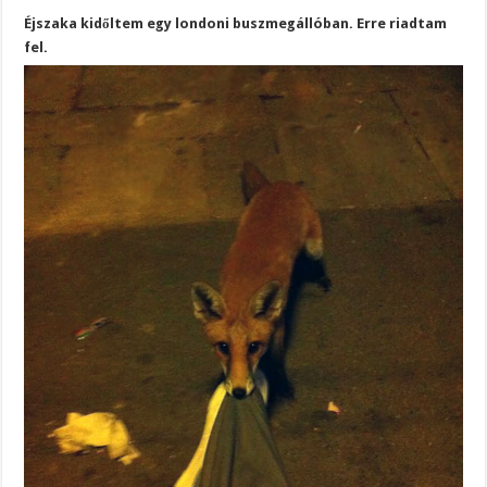
Éjszaka kidőltem egy londoni buszmegállóban. Erre riadtam
fel.