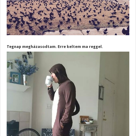
Tegnap megházasodtam. Erre keltem ma reggel.