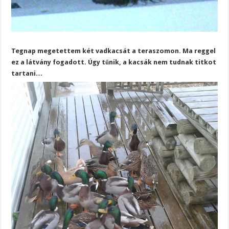
Tegnap megetettem két vadkacsát a teraszomon. Ma reggel
ez a látvány fogadott. Úgy tűnik, a kacsák nem tudnak titkot
tartani…