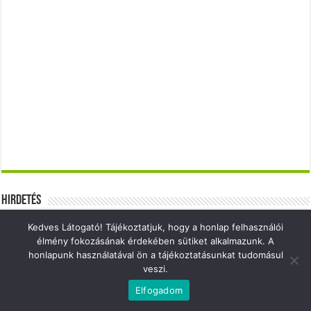
Hirdetés
Kedves Látogató! Tájékoztatjuk, hogy a honlap felhasználói
élmény fokozásának érdekében sütiket alkalmazunk. A
honlapunk használatával ön a tájékoztatásunkat tudomásul
veszi.
Elfogadom