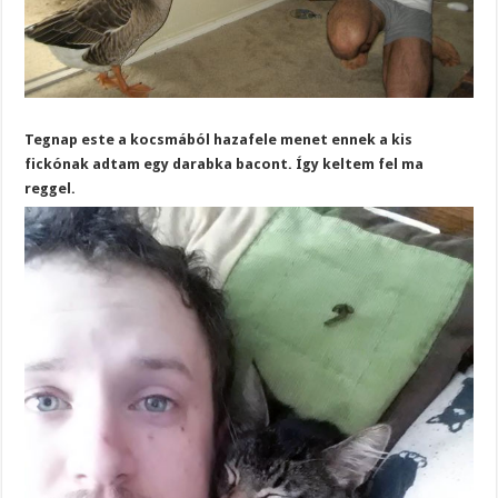
Tegnap este a kocsmából hazafele menet ennek a kis
fickónak adtam egy darabka bacont. Így keltem fel ma
reggel.