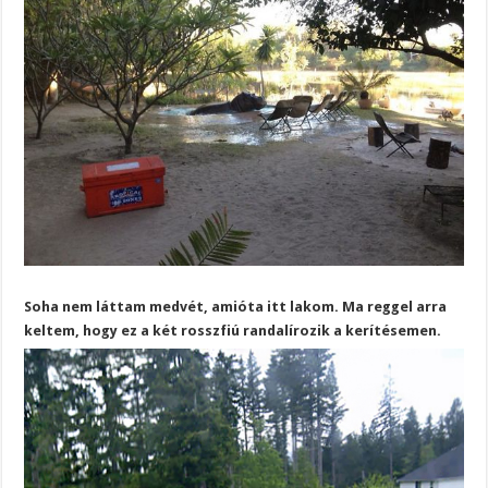
Soha nem láttam medvét, amióta itt lakom. Ma reggel arra
keltem, hogy ez a két rosszfiú randalírozik a kerítésemen.