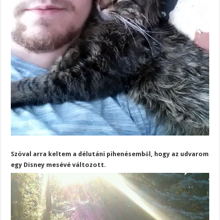
Szóval arra keltem a délutáni pihenésemből, hogy az udvarom
egy Disney mesévé változott.