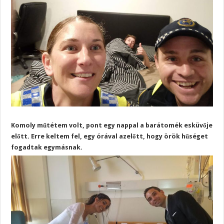
Komoly műtétem volt, pont egy nappal a barátomék esküvője
előtt. Erre keltem fel, egy órával azelőtt, hogy örök hűséget
fogadtak egymásnak.