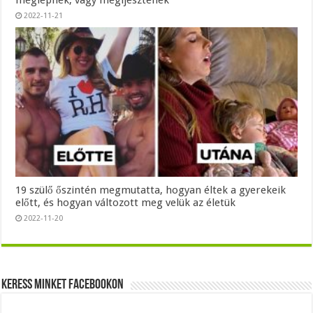
2022-11-21
19 szülő őszintén megmutatta, hogyan éltek a gyerekeik
előtt, és hogyan változott meg velük az életük
2022-11-20
Keress minket Facebookon