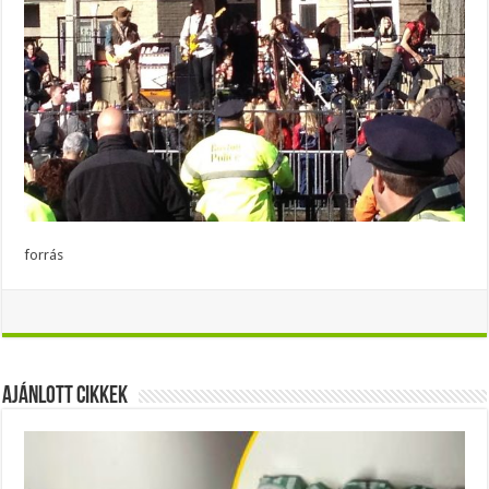
forrás
Ajánlott Cikkek