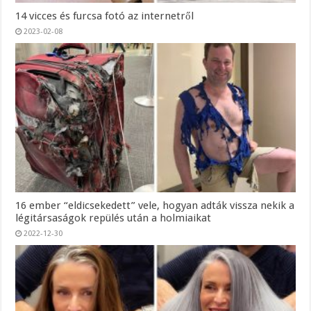
14 vicces és furcsa fotó az internetről
2023-02-08
16 ember “eldicsekedett” vele, hogyan adták vissza nekik a
légitársaságok repülés után a holmiaikat
2022-12-30