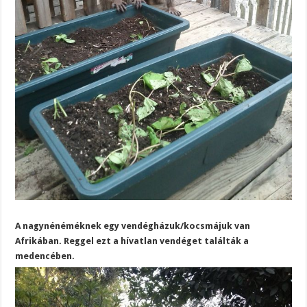
A nagynénéméknek egy vendégházuk/kocsmájuk van
Afrikában. Reggel ezt a hívatlan vendéget találták a
medencében.