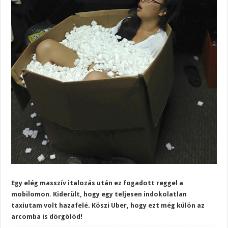
Egy elég masszív italozás után ez fogadott reggel a
mobilomon. Kiderült, hogy egy teljesen indokolatlan
taxiutam volt hazafelé. Köszi Uber, hogy ezt még külön az
arcomba is dörgölöd!