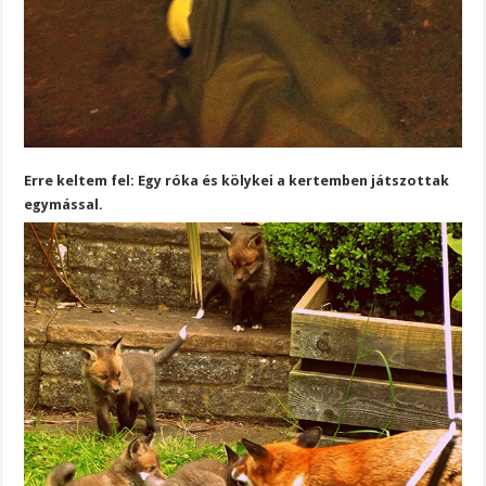
Erre keltem fel: Egy róka és kölykei a kertemben játszottak
egymással.