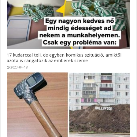
17 kudarccal teli, de egyben komikus szituáció, amiktől
azóta is rángatózik az emberek szeme
2023-04-18