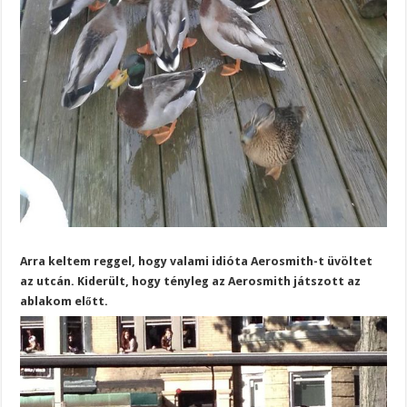
Arra keltem reggel, hogy valami idióta Aerosmith-t üvöltet
az utcán. Kiderült, hogy tényleg az Aerosmith játszott az
ablakom előtt.