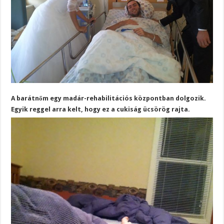
A barátnőm egy madár-rehabilitációs központban dolgozik.
Egyik reggel arra kelt, hogy ez a cukiság ücsörög rajta.