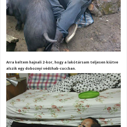
Arra keltem hajnali 2-kor, hogy a lakótársam teljesen kiütve
alszik egy doboznyi védőhab-cuccban.