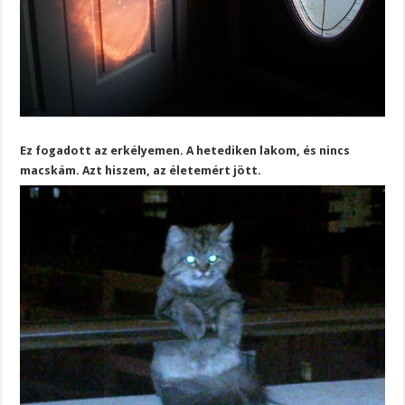
Ez fogadott az erkélyemen. A hetediken lakom, és nincs
macskám. Azt hiszem, az életemért jött.