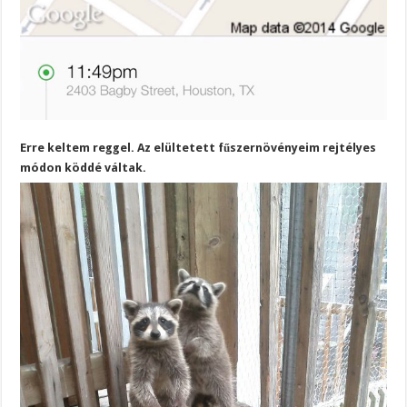
Erre keltem reggel. Az elültetett fűszernövényeim rejtélyes
módon köddé váltak.