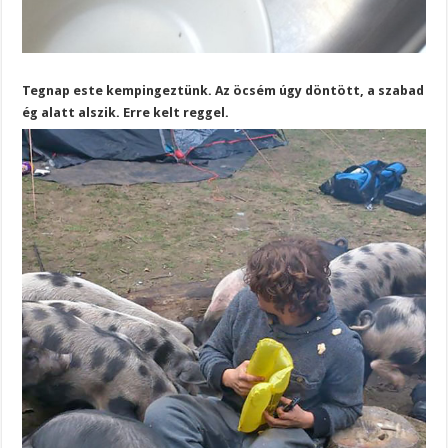
Tegnap este kempingeztünk. Az öcsém úgy döntött, a szabad
ég alatt alszik. Erre kelt reggel.