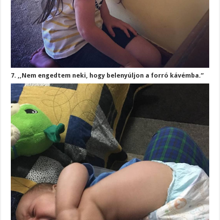
7. ,,Nem engedtem neki, hogy belenyúljon a forró kávémba.”