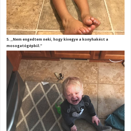
5. ,,Nem engedtem neki, hogy kivegye a konyhakést a
mosogatógépből.”