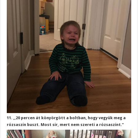
11. ,,20 percen át könyörgött a boltban, hogy vegyük meg a
rózsaszín buszt. Most sír, mert nem szereti a rózsaszínt.”