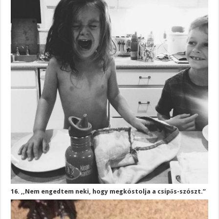
16. ,,Nem engedtem neki, hogy megkóstolja a csípős-szószt.”