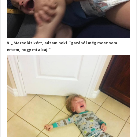
8. ,,Mazsolát kért, adtam neki. Igazából még most sem
értem, hogy mi a baj.”