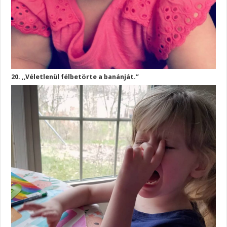
20. ,,Véletlenül félbetörte a banánját.”