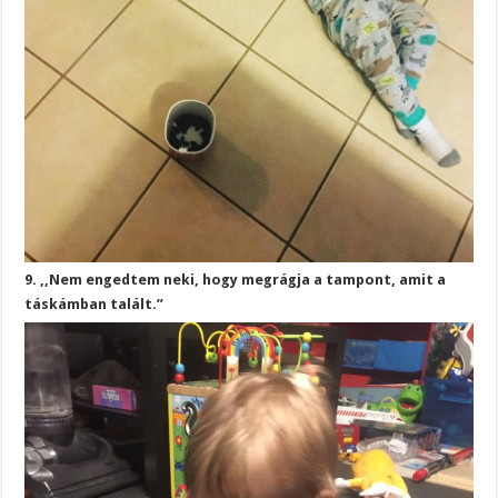
9. ,,Nem engedtem neki, hogy megrágja a tampont, amit a
táskámban talált.”