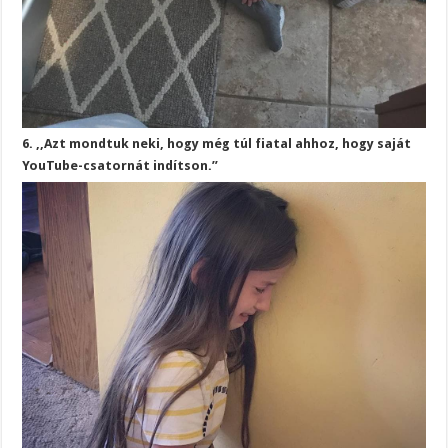
6. ,,Azt mondtuk neki, hogy még túl fiatal ahhoz, hogy saját
YouTube-csatornát indítson.”