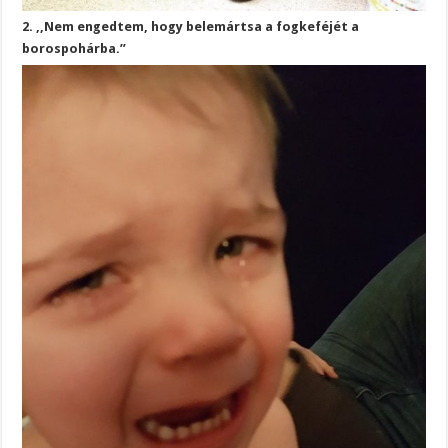
2. ,,Nem engedtem, hogy belemártsa a fogkeféjét a
borospohárba.”