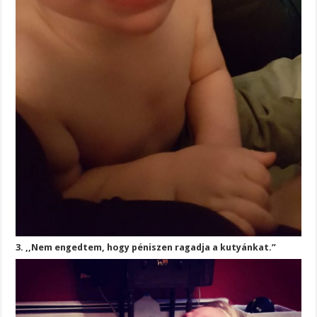
3. ,,Nem engedtem, hogy péniszen ragadja a kutyánkat.”