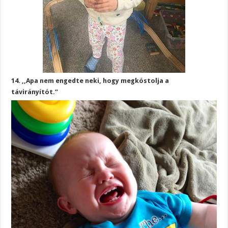
14. ,,Apa nem engedte neki, hogy megkóstolja a
távirányítót.”