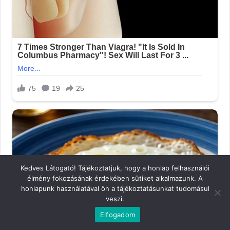
Kedves Látogató! Tájékoztatjuk, hogy a honlap felhasználói
élmény fokozásának érdekében sütiket alkalmazunk. A
honlapunk használatával ön a tájékoztatásunkat tudomásul
veszi.
Elfogadom