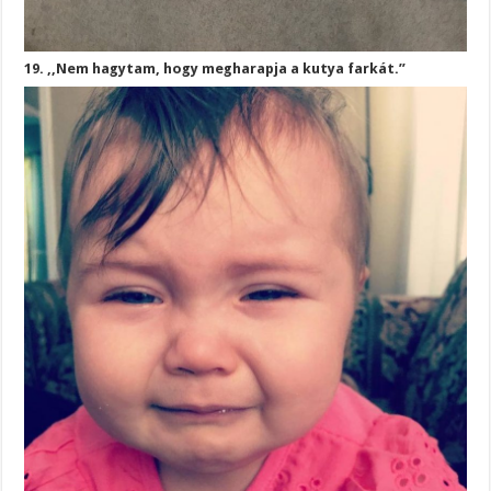
19. ,,Nem hagytam, hogy megharapja a kutya farkát.”