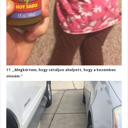
17. ,,Megkértem, hogy sétáljon ahelyett, hogy a kezemben
vinném.”