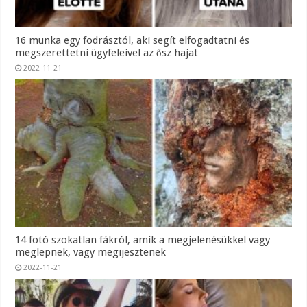
16 munka egy fodrásztól, aki segít elfogadtatni és
megszerettetni ügyfeleivel az ősz hajat
2022-11-21
14 fotó szokatlan fákról, amik a megjelenésükkel vagy
meglepnek, vagy megijesztenek
2022-11-21