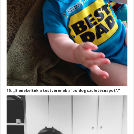
15. ,,Elénekeltük a testvérének a ‘boldog születésnapot’.”