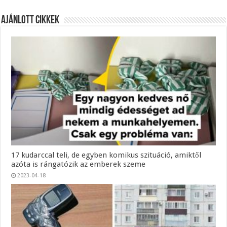
Ajánlott Cikkek
17 kudarccal teli, de egyben komikus szituáció, amiktől
azóta is rángatózik az emberek szeme
2023-04-18