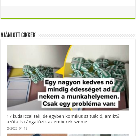
Ajánlott Cikkek
17 kudarccal teli, de egyben komikus szituáció, amiktől
azóta is rángatózik az emberek szeme
2023-04-18