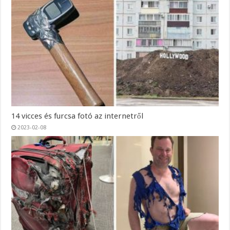
14 vicces és furcsa fotó az internetről
2023-02-08