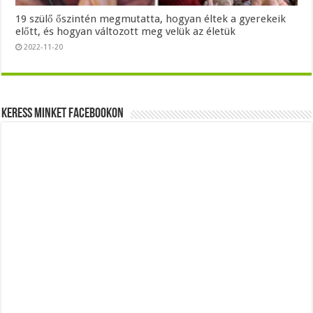
19 szülő őszintén megmutatta, hogyan éltek a gyerekeik
előtt, és hogyan változott meg velük az életük
2022-11-20
Keress minket Facebookon