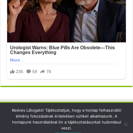
Kedves Látogató! Tájékoztatjuk, hogy a honlap felhasználói
Elérhetőség
élmény fokozásának érdekében sütiket alkalmazunk. A
honlapunk használatával ön a tájékoztatásunkat tudomásul
email: info@xsense.net
veszi.