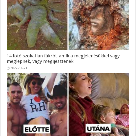
14 fotó szokatlan fákról, amik a megjelenésükkel vagy
meglepnek, vagy megijesztenek
2022-11-21