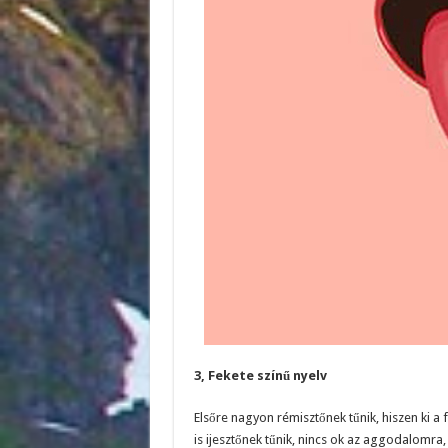
3, Fekete színű nyelv
Elsőre nagyon rémisztőnek tűnik, hiszen ki a 
is ijesztőnek tűnik, nincs ok az aggodalomra