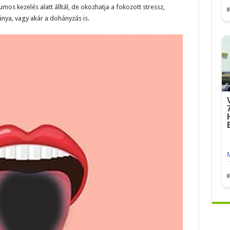
kumos kezelés alatt álltál, de okozhatja a fokozott stressz,
ánya, vagy akár a dohányzás is.