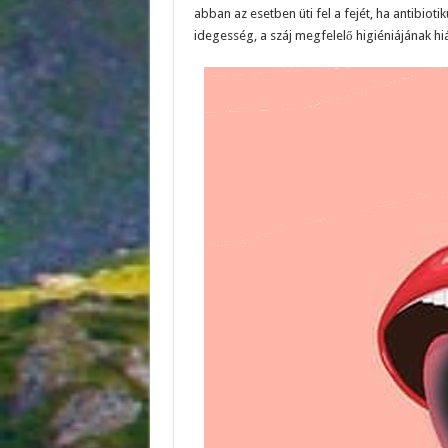
abban az esetben üti fel a fejét, ha antibioti
idegesség, a száj megfelelő higiéniájának hi