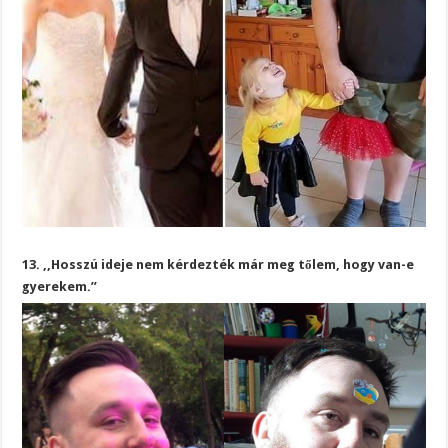
13. ,,Hosszú ideje nem kérdezték már meg tőlem, hogy van-e
gyerekem.”