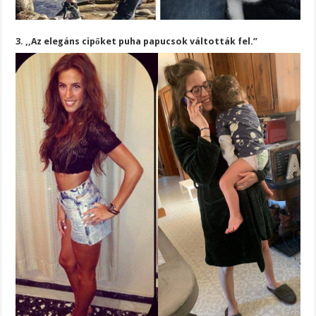
3. ,,Az elegáns cipőket puha papucsok váltották fel.”