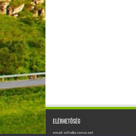
Elérhetőség
email: info@xsense.net