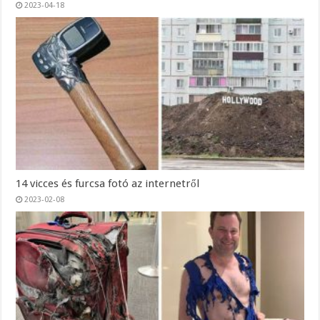
2023-04-18
14 vicces és furcsa fotó az internetről
2023-02-08