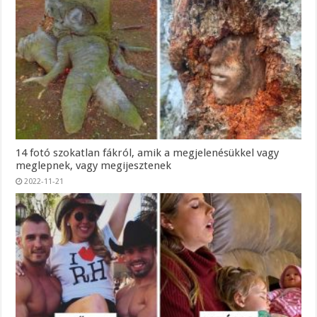
14 fotó szokatlan fákról, amik a megjelenésükkel vagy
meglepnek, vagy megijesztenek
2022-11-21