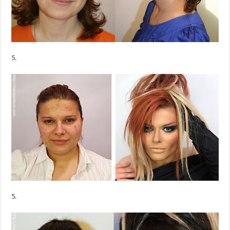
5.
5.