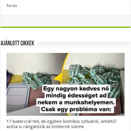
forrás
Ajánlott Cikkek
17 kudarccal teli, de egyben komikus szituáció, amiktől
azóta is rángatózik az emberek szeme