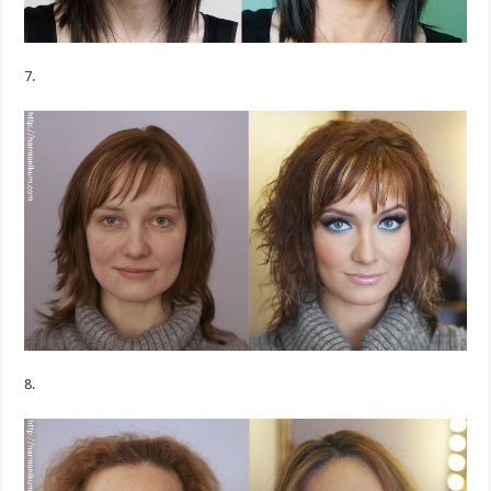
7.
8.