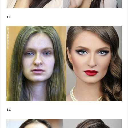
13.
14.