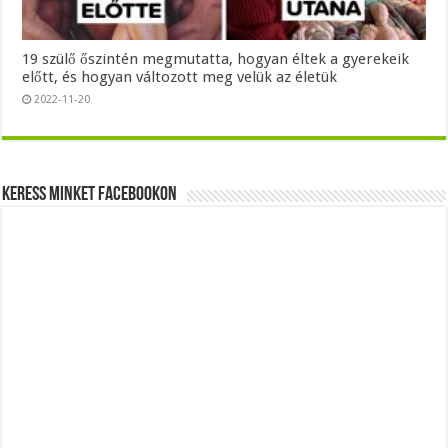
19 szülő őszintén megmutatta, hogyan éltek a gyerekeik
előtt, és hogyan változott meg velük az életük
2022-11-20
Keress minket Facebookon