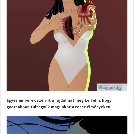
Egyes emberek szerint a fájdalmat meg kell élni, hogy
gyorsabban túltegyük magunkat a rossz élményeken.