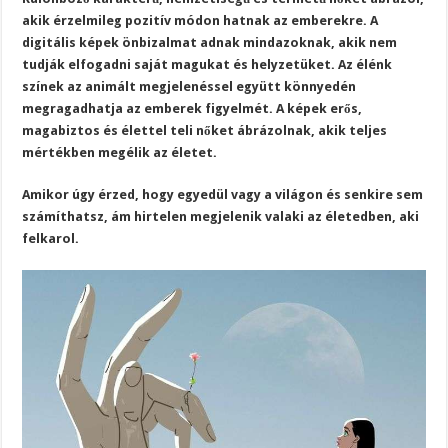
akik érzelmileg pozitív módon hatnak az emberekre. A
digitális képek önbizalmat adnak mindazoknak, akik nem
tudják elfogadni saját magukat és helyzetüket. Az élénk
színek az animált megjelenéssel együtt könnyedén
megragadhatja az emberek figyelmét. A képek erős,
magabiztos és élettel teli nőket ábrázolnak, akik teljes
mértékben megélik az életet.
Amikor úgy érzed, hogy egyedül vagy a világon és senkire sem
számíthatsz, ám hirtelen megjelenik valaki az életedben, aki
felkarol.