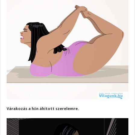
Várakozás a hőn áhított szerelemre.