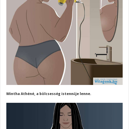
Mintha Athéné, a bölcsesség istennője lenne.