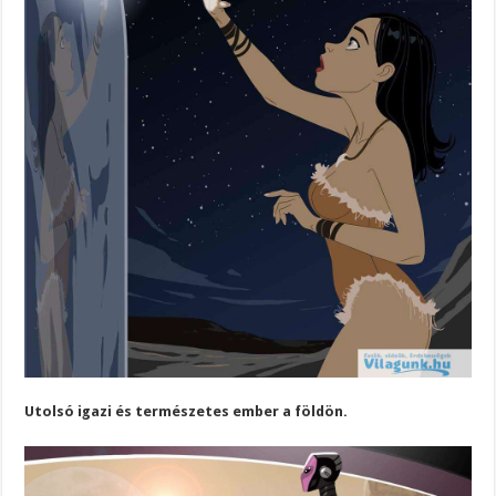
Utolsó igazi és természetes ember a földön.