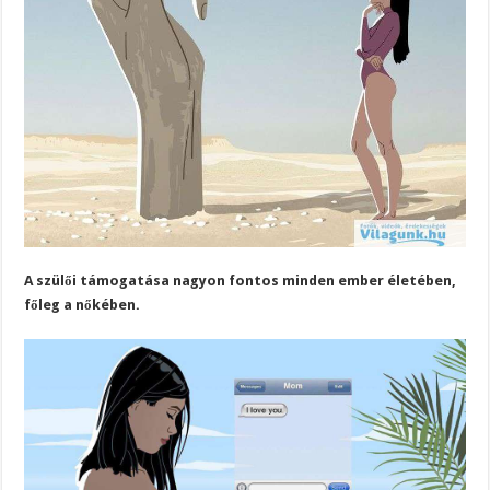
A szülői támogatása nagyon fontos minden ember életében,
főleg a nőkében.