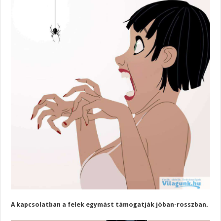
A kapcsolatban a felek egymást támogatják jóban-rosszban.