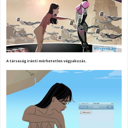
A társaság iránti mérhetetlen vágyakozás.