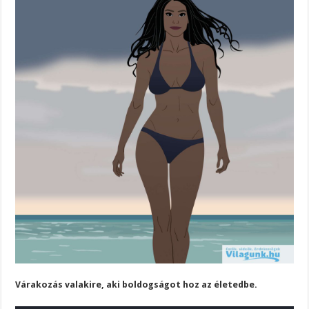
Várakozás valakire, aki boldogságot hoz az életedbe.