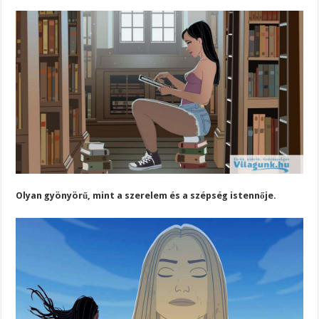
Olyan gyönyörű, mint a szerelem és a szépség istennője.