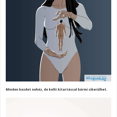
Minden kezdet nehéz, de kellő kitartással bármi sikerülhet.