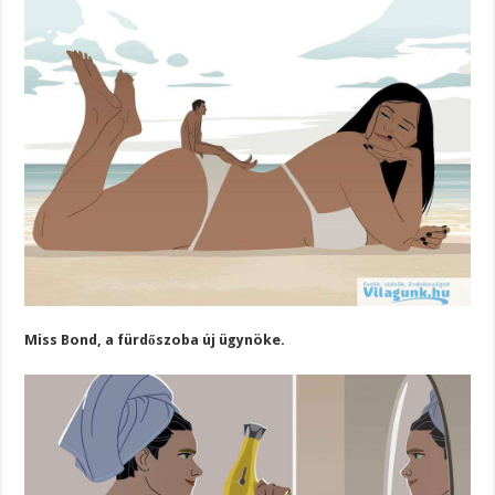
Miss Bond, a fürdőszoba új ügynöke.