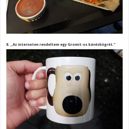
8. ,,Az interneten rendeltem egy Gromit-os kávésbögrét.”