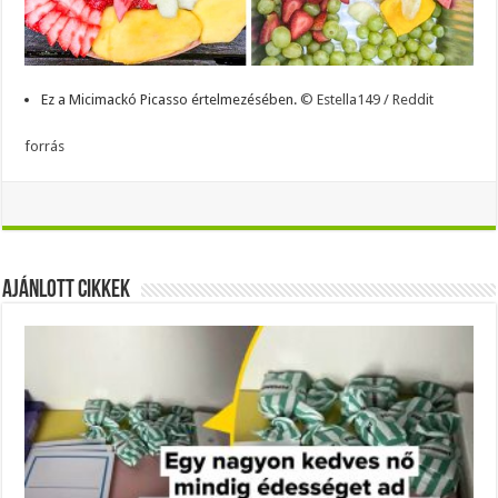
Ez a Micimackó Picasso értelmezésében.
© Estella149 / Reddit
forrás
Ajánlott Cikkek