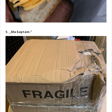
5. ,,Ma kaptam.”