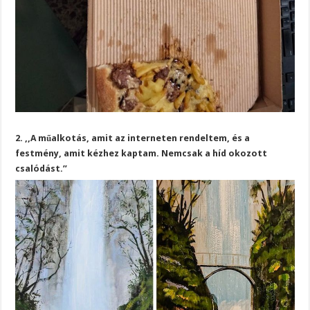
2. ,,A műalkotás, amit az interneten rendeltem, és a
festmény, amit kézhez kaptam. Nemcsak a híd okozott
csalódást.”