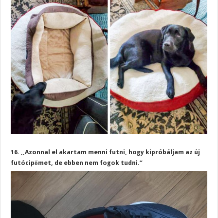
16. ,,Azonnal el akartam menni futni, hogy kipróbáljam az új
futócipőmet, de ebben nem fogok tudni.”