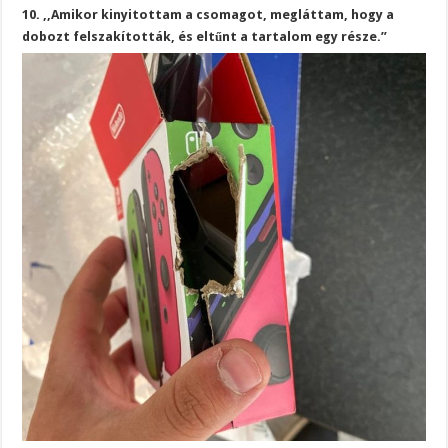
10. ,,Amikor kinyitottam a csomagot, megláttam, hogy a
dobozt felszakították, és eltűnt a tartalom egy része.”