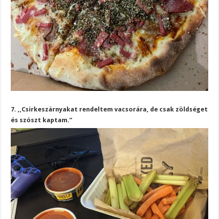
7. ,,Csirkeszárnyakat rendeltem vacsorára, de csak zöldséget
és szószt kaptam.”