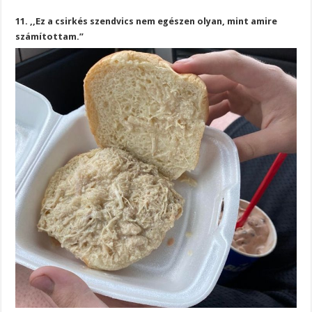
11. ,,Ez a csirkés szendvics nem egészen olyan, mint amire
számítottam.”