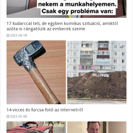
17 kudarccal teli, de egyben komikus szituáció, amiktől
azóta is rángatózik az emberek szeme
2023-04-18
14 vicces és furcsa fotó az internetről
2023-02-08