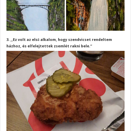
3. ,,Ez volt az első alkalom, hogy szendvicset rendeltem
házhoz, és elfelejtettek zsemlét rakni bele.”