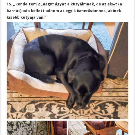
15. ,,Rendeltem 2 „nagy” ágyat a kutyáimnak, de az elsőt (a
barnát) oda kellett adnom az egyik ismerősömnek, akinek
kisebb kutyája van.”