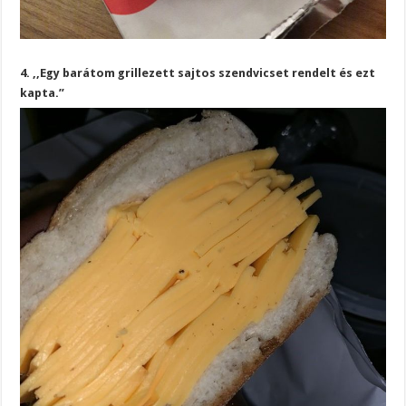
4. ,,Egy barátom grillezett sajtos szendvicset rendelt és ezt
kapta.”