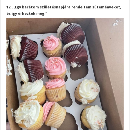
12. ,,Egy barátom születésnapjára rendeltem süteményeket,
és így érkeztek meg.”