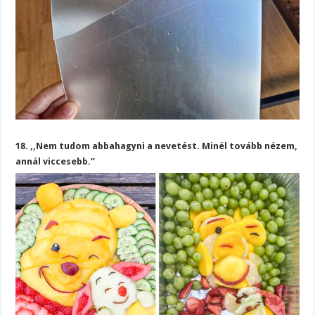
18. ,,Nem tudom abbahagyni a nevetést. Minél tovább nézem,
annál viccesebb.”