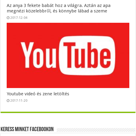
Az anya 3 fekete babát hoz a világra. Aztán az apa
megnézi közelebbről, és könnybe lábad a szeme
2017-12-04
Youtube videó és zene letöltés
2017-11-20
Keress minket Facebookon