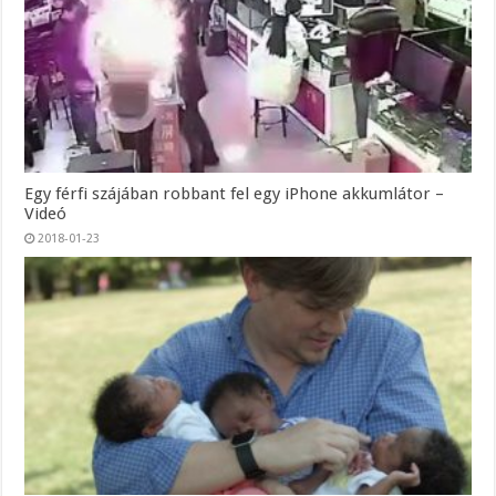
Egy férfi szájában robbant fel egy iPhone akkumlátor –
Videó
2018-01-23