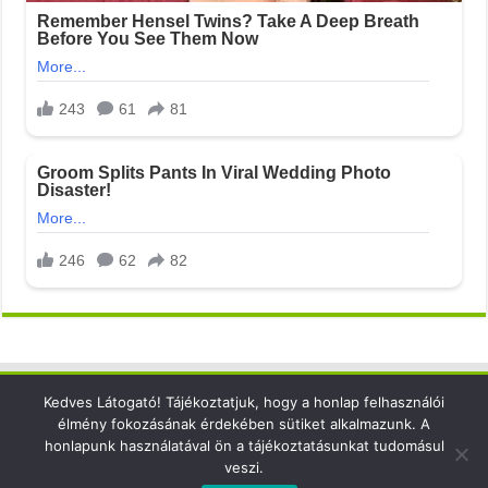
Kedves Látogató! Tájékoztatjuk, hogy a honlap felhasználói
Elérhetőség
élmény fokozásának érdekében sütiket alkalmazunk. A
honlapunk használatával ön a tájékoztatásunkat tudomásul
email: info@xsense.net
veszi.