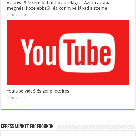
Az anya 3 fekete babát hoz a világra. Aztán az apa
megnézi közelebbről, és könnybe lábad a szeme
2017-12-04
Youtube videó és zene letöltés
2017-11-20
Keress minket Facebookon