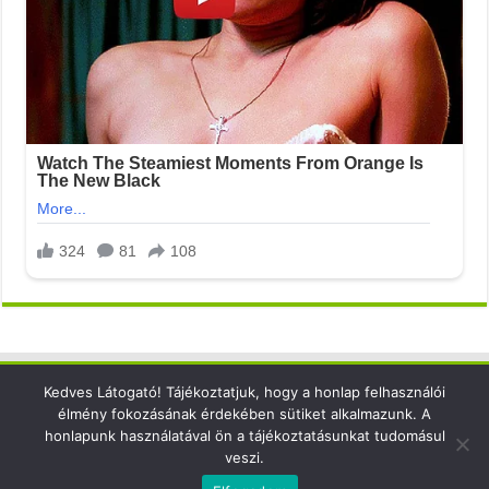
Kedves Látogató! Tájékoztatjuk, hogy a honlap felhasználói
Elérhetőség
élmény fokozásának érdekében sütiket alkalmazunk. A
honlapunk használatával ön a tájékoztatásunkat tudomásul
email: info@xsense.net
veszi.