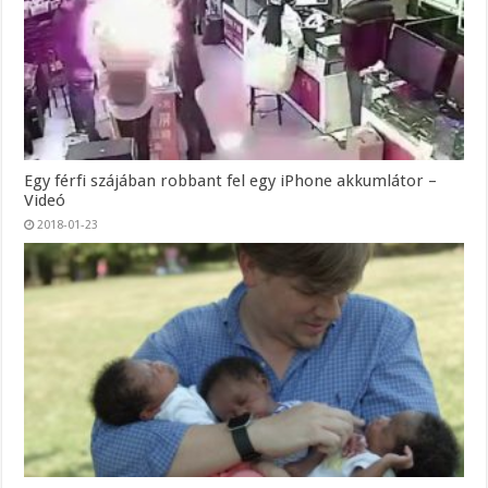
Egy férfi szájában robbant fel egy iPhone akkumlátor –
Videó
2018-01-23