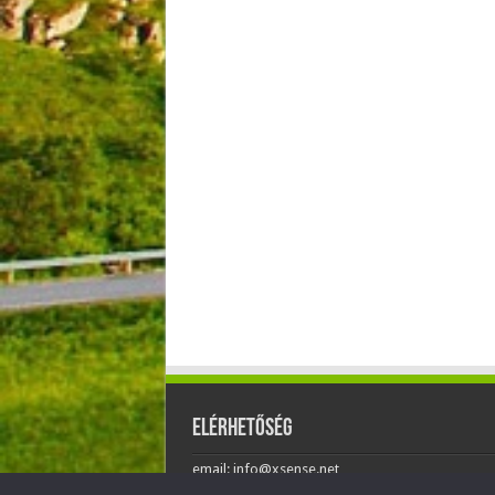
Elérhetőség
email: info@xsense.net