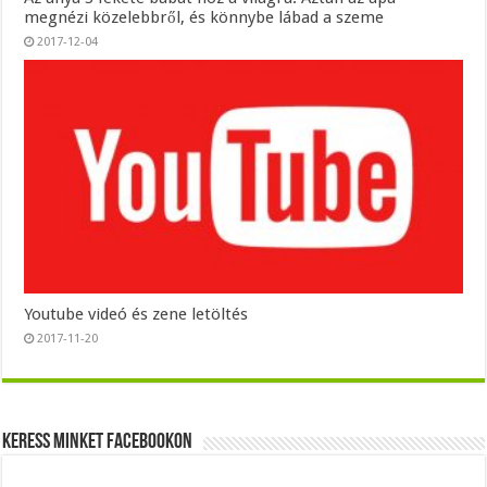
megnézi közelebbről, és könnybe lábad a szeme
2017-12-04
Youtube videó és zene letöltés
2017-11-20
Keress minket Facebookon