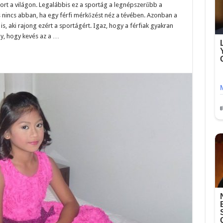
rt a világon. Legalábbis ez a sportág a legnépszerűbb a
 nincs abban, ha egy férfi mérkőzést néz a tévében. Azonban a
is, aki rajong ezért a sportágért. Igaz, hogy a férfiak gyakran
ny, hogy kevés az a …