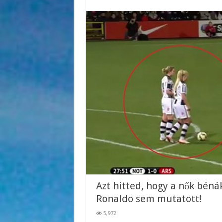
Azt hitted, hogy a nők béná
Ronaldo sem mutatott!
5,972