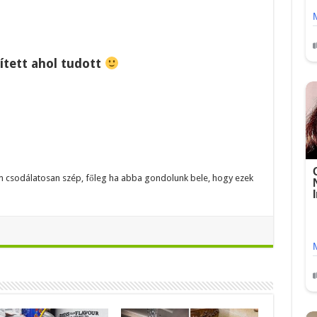
ített ahol tudott
 csodálatosan szép, főleg ha abba gondolunk bele, hogy ezek