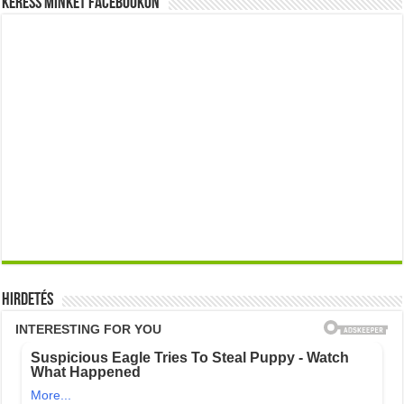
Keress minket Facebookon
Hirdetés