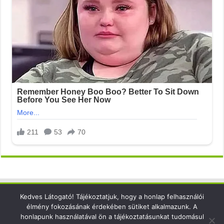
Kedves Látogató! Tájékoztatjuk, hogy a honlap felhasználói
Elérhetőség
élmény fokozásának érdekében sütiket alkalmazunk. A
honlapunk használatával ön a tájékoztatásunkat tudomásul