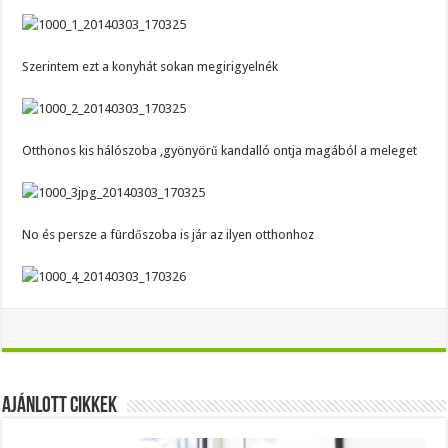
Szerintem ezt a konyhát sokan megirigyelnék
Otthonos kis hálószoba ,gyönyörű kandalló ontja magából a meleget
No és persze a fürdőszoba is jár az ilyen otthonhoz
Ajánlott Cikkek