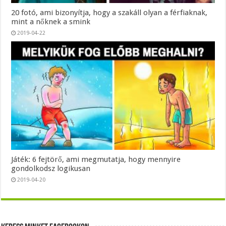
20 fotó, ami bizonyítja, hogy a szakáll olyan a férfiaknak,
mint a nőknek a smink
2019-04-22
Játék: 6 fejtörő, ami megmutatja, hogy mennyire
gondolkodsz logikusan
2019-04-20