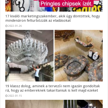
17 kiváló marketingszakember, akik úgy döntöttek, hogy
mindenáron felturbózzák az eladásokat
2022-01-26
19 klassz dolog, aminek a tervezői nem igazán gondoltak
rá, hogy az embereknek takarítaniuk is kell majd ezeket
2022-01-15