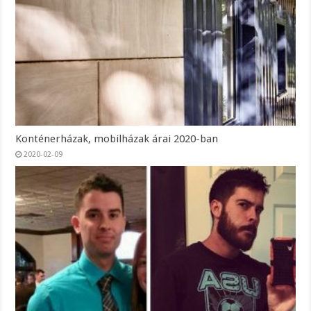
Konténerházak, mobilházak árai 2020-ban
2020-02-09