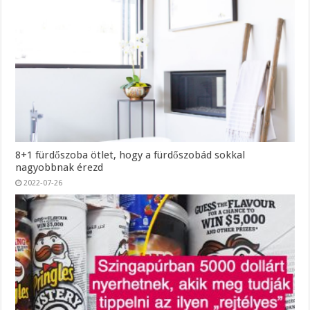
8+1 fürdőszoba ötlet, hogy a fürdőszobád sokkal
nagyobbnak érezd
2022-07-26